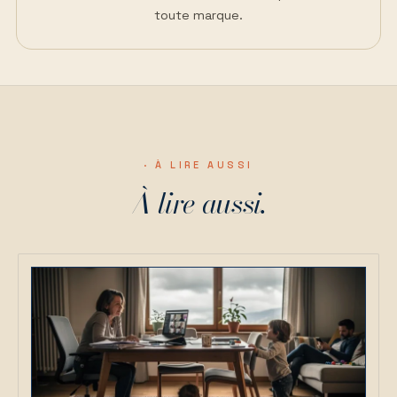
toute marque.
· À LIRE AUSSI
À lire aussi.