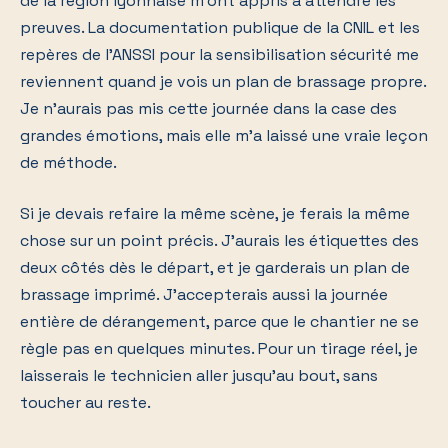
de la région lyonnaise m'ont appris à attendre les
preuves. La documentation publique de la CNIL et les
repères de l'ANSSI pour la sensibilisation sécurité me
reviennent quand je vois un plan de brassage propre.
Je n'aurais pas mis cette journée dans la case des
grandes émotions, mais elle m'a laissé une vraie leçon
de méthode.
Si je devais refaire la même scène, je ferais la même
chose sur un point précis. J'aurais les étiquettes des
deux côtés dès le départ, et je garderais un plan de
brassage imprimé. J'accepterais aussi la journée
entière de dérangement, parce que le chantier ne se
règle pas en quelques minutes. Pour un tirage réel, je
laisserais le technicien aller jusqu'au bout, sans
toucher au reste.