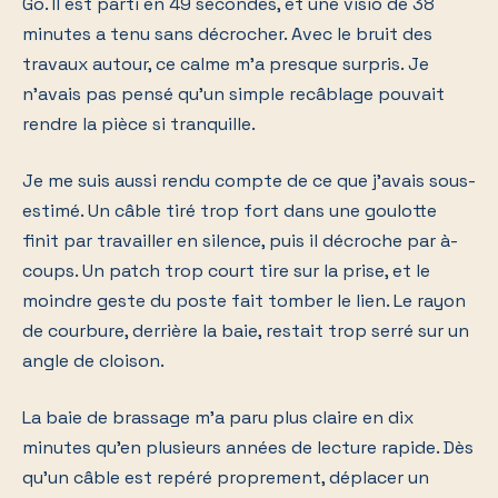
Go. Il est parti en 49 secondes, et une visio de 38
minutes a tenu sans décrocher. Avec le bruit des
travaux autour, ce calme m'a presque surpris. Je
n'avais pas pensé qu'un simple recâblage pouvait
rendre la pièce si tranquille.
Je me suis aussi rendu compte de ce que j'avais sous-
estimé. Un câble tiré trop fort dans une goulotte
finit par travailler en silence, puis il décroche par à-
coups. Un patch trop court tire sur la prise, et le
moindre geste du poste fait tomber le lien. Le rayon
de courbure, derrière la baie, restait trop serré sur un
angle de cloison.
La baie de brassage m'a paru plus claire en dix
minutes qu'en plusieurs années de lecture rapide. Dès
qu'un câble est repéré proprement, déplacer un