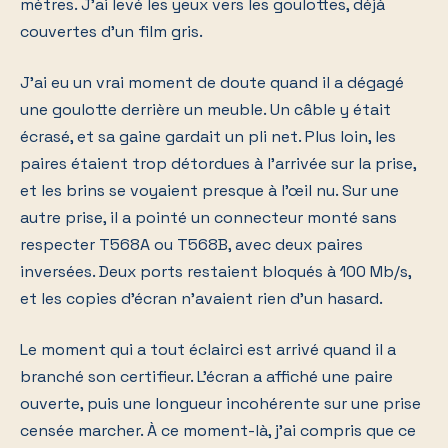
mètres. J'ai levé les yeux vers les goulottes, déjà
couvertes d'un film gris.
J'ai eu un vrai moment de doute quand il a dégagé
une goulotte derrière un meuble. Un câble y était
écrasé, et sa gaine gardait un pli net. Plus loin, les
paires étaient trop détordues à l'arrivée sur la prise,
et les brins se voyaient presque à l'œil nu. Sur une
autre prise, il a pointé un connecteur monté sans
respecter T568A ou T568B, avec deux paires
inversées. Deux ports restaient bloqués à 100 Mb/s,
et les copies d'écran n'avaient rien d'un hasard.
Le moment qui a tout éclairci est arrivé quand il a
branché son certifieur. L'écran a affiché une paire
ouverte, puis une longueur incohérente sur une prise
censée marcher. À ce moment-là, j'ai compris que ce